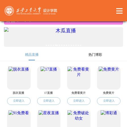
av导航
校友名录