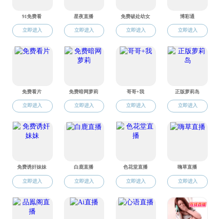
本科生
硕士生
共0条 0/0
av导航 丨微信公众号二维码
SCHOOL OF DESIGN,XI’AN TECHNOLOGICAL UNIVERCITY
院办电话：83208168丨学生工作办公室电话：83208069
©av导航-av导航入口 版权所有
快速链接
后
台管理