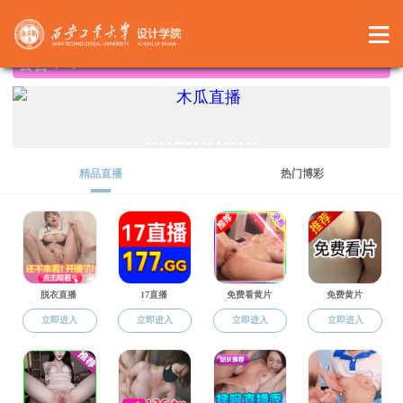
av导航
视觉传达专业