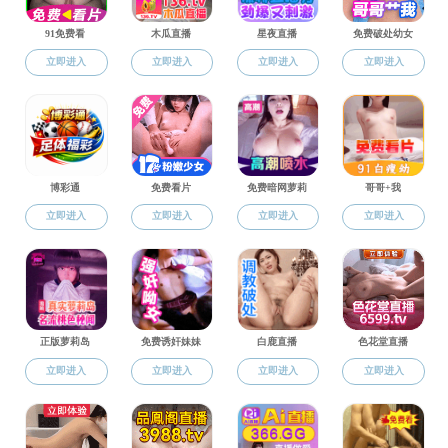
2018级
14120103121路香凝----一带一路图案设
计
发布时间：2019-04-24 作者： 分享到：